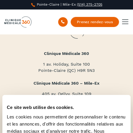
Pointe-Claire | Mile-Ex
(514) 375-2705
Prenez rendez-vous
Clinique Médicale 360
1 av. Holiday, Suite 100
Pointe-Claire (QC) H9R 5N3
Clinique Médicale 360 – Mile-Ex
405 av. Ogilvy, Suite 109
Montréal (QC) H3N 1M3
Ce site web utilise des cookies.
(514) 375-2705
Les cookies nous permettent de personnaliser le contenu
Services
et les annonces, d'offrir des fonctionnalités relatives aux
médias sociaux et d'analyser notre trafic. Nous