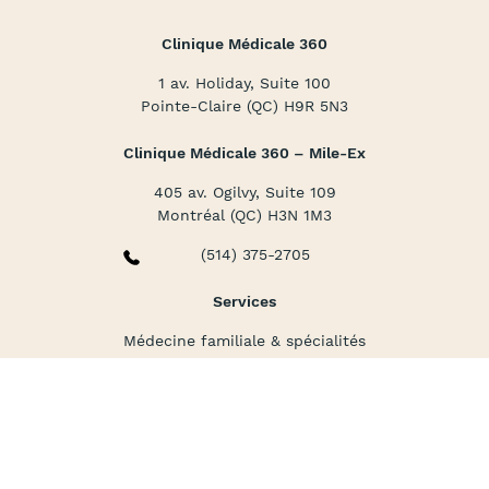
Clinique Médicale 360
1 av. Holiday, Suite 100
Pointe-Claire (QC) H9R 5N3
Clinique Médicale 360 – Mile-Ex
405 av. Ogilvy, Suite 109
Montréal (QC) H3N 1M3
(514) 375-2705
Services
Médecine familiale & spécialités
Santé mentale
Soins infirmiers
Médecine corporative