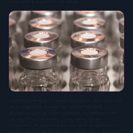
vous aider à le prendre en charge.
L’immunothérapie, ou désensibilisation, peut procurer
un soulagement durable aux personnes dont les
allergies exigent la prise constante de médicaments,
car ses effets persistent à long terme après
traitement. En administrant une série d’injections
sous-cutanées ciblant des allergènes précis (acariens,