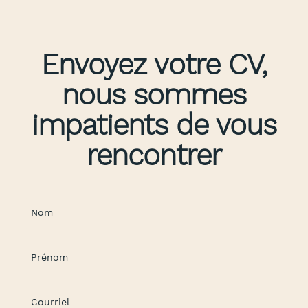
Envoyez votre CV,
nous sommes
impatients de vous
rencontrer
Nom
Prénom
Courriel