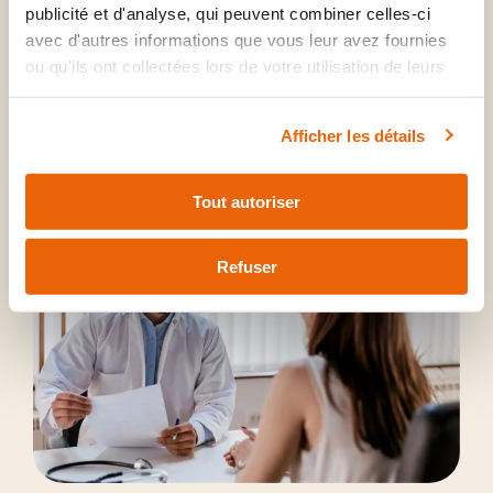
publicité et d'analyse, qui peuvent combiner celles-ci
avec d'autres informations que vous leur avez fournies
Rejoignez-nous
ou qu'ils ont collectées lors de votre utilisation de leurs
services.
Notre culture
Afficher les détails
Tout autoriser
Refuser