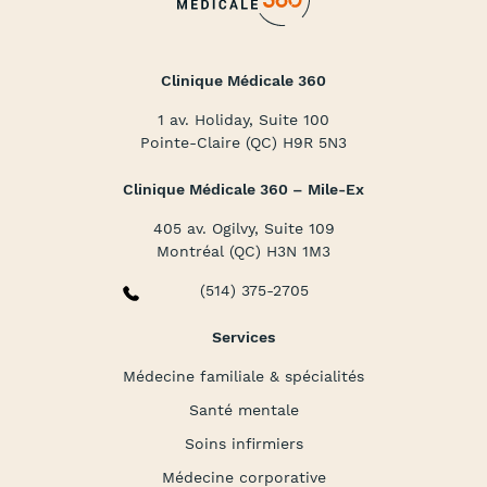
Clinique Médicale 360
1 av. Holiday, Suite 100
Pointe-Claire (QC) H9R 5N3
Clinique Médicale 360 – Mile-Ex
405 av. Ogilvy, Suite 109
Montréal (QC) H3N 1M3
(514) 375-2705
Services
Médecine familiale & spécialités
Santé mentale
Soins infirmiers
Médecine corporative