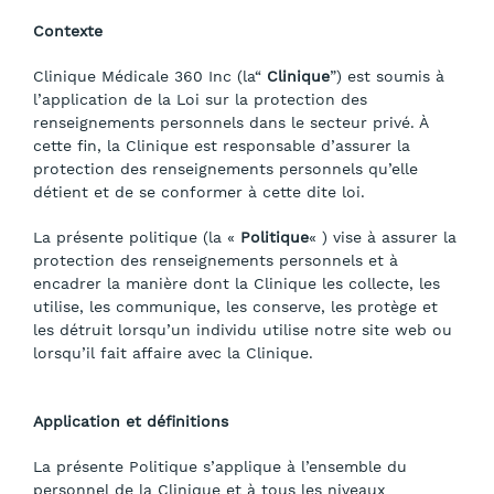
Contexte
Clinique Médicale 360 Inc (la“
Clinique
”) est soumis à
l’application de la Loi sur la protection des
renseignements personnels dans le secteur privé. À
cette fin, la Clinique est responsable d’assurer la
protection des renseignements personnels qu’elle
détient et de se conformer à cette dite loi.
La présente politique (la «
Politique
« ) vise à assurer la
protection des renseignements personnels et à
encadrer la manière dont la Clinique les collecte, les
utilise, les communique, les conserve, les protège et
les détruit lorsqu’un individu utilise notre site web ou
lorsqu’il fait affaire avec la Clinique.
Application et définitions
La présente Politique s’applique à l’ensemble du
personnel de la Clinique et à tous les niveaux