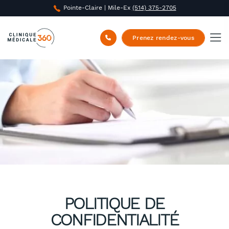
Pointe-Claire | Mile-Ex
(514) 375-2705
Prenez rendez-vous
POLITIQUE DE
CONFIDENTIALITÉ