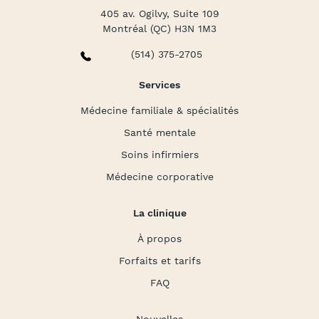
405 av. Ogilvy, Suite 109
Montréal (QC) H3N 1M3
(514) 375-2705
Services
Médecine familiale & spécialités
Santé mentale
Soins infirmiers
Médecine corporative
La clinique
À propos
Forfaits et tarifs
FAQ