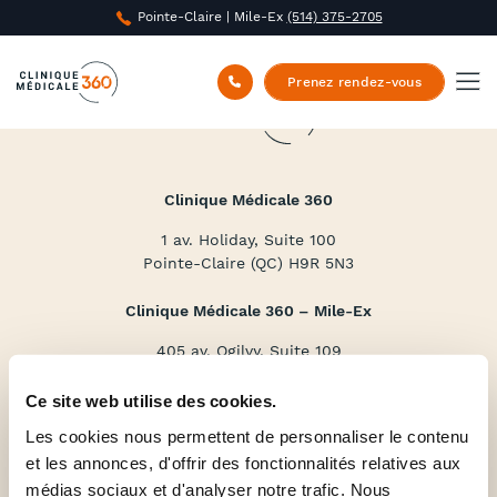
Pointe-Claire | Mile-Ex
(514) 375-2705
Prenez rendez-vous
Clinique Médicale 360
1 av. Holiday, Suite 100
Pointe-Claire (QC) H9R 5N3
Clinique Médicale 360 – Mile-Ex
405 av. Ogilvy, Suite 109
Montréal (QC) H3N 1M3
Ce site web utilise des cookies.
(514) 375-2705
Les cookies nous permettent de personnaliser le contenu
Services
et les annonces, d'offrir des fonctionnalités relatives aux
médias sociaux et d'analyser notre trafic. Nous