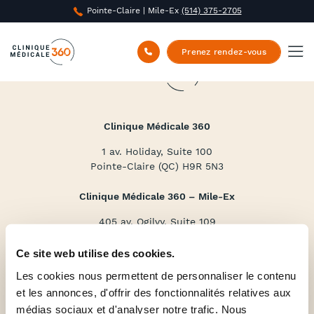
Pointe-Claire | Mile-Ex
(514) 375-2705
Prenez rendez-vous
Clinique Médicale 360
1 av. Holiday, Suite 100
Pointe-Claire (QC) H9R 5N3
Clinique Médicale 360 – Mile-Ex
405 av. Ogilvy, Suite 109
Montréal (QC) H3N 1M3
Ce site web utilise des cookies.
(514) 375-2705
Les cookies nous permettent de personnaliser le contenu
Services
et les annonces, d'offrir des fonctionnalités relatives aux
médias sociaux et d'analyser notre trafic. Nous