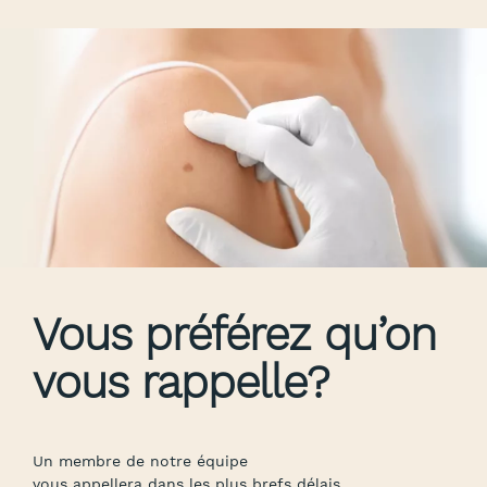
Vous préférez qu’on
vous rappelle?
Un membre de notre équipe
vous appellera dans les plus brefs délais.