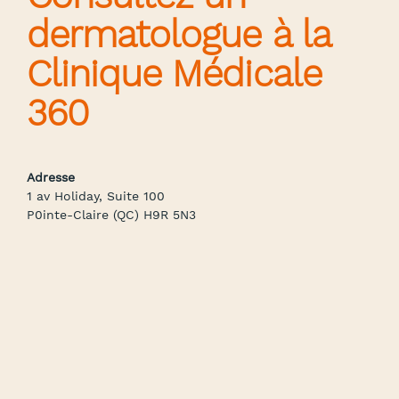
dermatologue à la
Clinique Médicale
360
Adresse
1 av Holiday, Suite 100
P0inte-Claire (QC) H9R 5N3