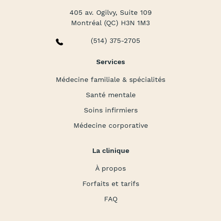
405 av. Ogilvy, Suite 109
Montréal (QC) H3N 1M3
(514) 375-2705
Services
Médecine familiale & spécialités
Santé mentale
Soins infirmiers
Médecine corporative
La clinique
À propos
Forfaits et tarifs
FAQ