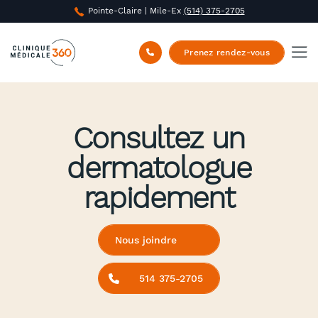
Pointe-Claire | Mile-Ex
(514) 375-2705
Prenez rendez-vous
Consultez un
dermatologue
rapidement
Nous joindre
514 375-2705