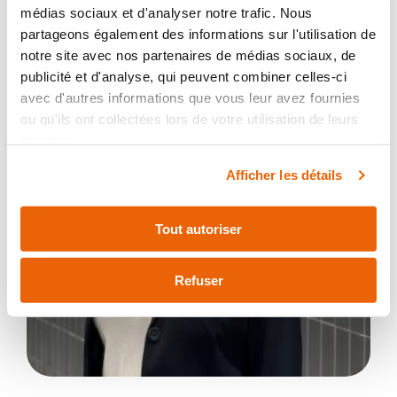
médias sociaux et d'analyser notre trafic. Nous
partageons également des informations sur l'utilisation de
notre site avec nos partenaires de médias sociaux, de
publicité et d'analyse, qui peuvent combiner celles-ci
avec d'autres informations que vous leur avez fournies
ou qu'ils ont collectées lors de votre utilisation de leurs
services.
Afficher les détails
Tout autoriser
Refuser