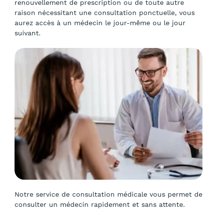
renouvellement de prescription ou de toute autre
raison nécessitant une consultation ponctuelle, vous
aurez accès à un médecin le jour-même ou le jour
suivant.
Notre service de consultation médicale vous permet de
consulter un médecin rapidement et sans attente.