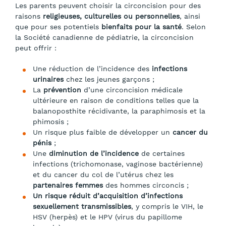
Les parents peuvent choisir la circoncision pour des
raisons
religieuses, culturelles ou personnelles
, ainsi
que pour ses potentiels
bienfaits pour la santé
. Selon
la Société canadienne de pédiatrie, la circoncision
peut offrir :
Une réduction de l’incidence des
infections
urinaires
chez les jeunes garçons ;
La
prévention
d’une circoncision médicale
ultérieure en raison de conditions telles que la
balanoposthite récidivante, la paraphimosis et la
phimosis ;
Un risque plus faible de développer un
cancer du
pénis
;
Une
diminution de l’incidence
de certaines
infections (trichomonase, vaginose bactérienne)
et du cancer du col de l’utérus chez les
partenaires femmes
des hommes circoncis ;
Un risque réduit d’acquisition d’infections
sexuellement transmissibles
, y compris le VIH, le
HSV (herpès) et le HPV (virus du papillome