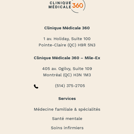
Clinique Médicale 360
1 av. Holiday, Suite 100
Pointe-Claire (QC) H9R 5N3
Clinique Médicale 360 – Mile-Ex
405 av. Ogilvy, Suite 109
Montréal (QC) H3N 1M3
(514) 375-2705
Services
Médecine familiale & spécialités
Santé mentale
Soins infirmiers