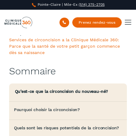
Pointe-Claire | Mile-Ex
(514) 375-2705
Prenez rendez-vous
Clinique Médicale 360
/
Nouvelles
/
Nouveau:
Services de circoncision a la Clinique Médicale 360:
Parce que la santé de votre petit garçon commence
dès sa naissance
Sommaire
Qu’est-ce que la circoncision du nouveau-né?
Pourquoi choisir la circoncision?
Quels sont les risques potentiels de la circoncision?