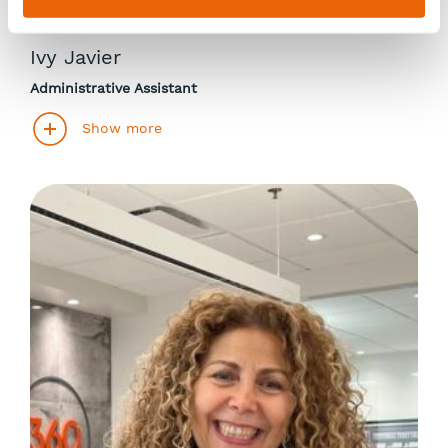
Ivy Javier
Administrative Assistant
Show more